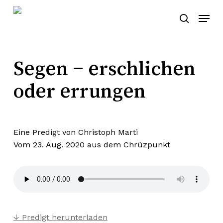
Skip
Menu
to
search
main
content
Segen – erschlichen
oder errungen
Eine Predigt von Christoph Marti
Vom 23. Aug. 2020 aus dem
Chrüzpunkt
↓ Predigt herunterladen