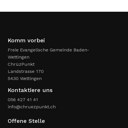
Komm vorbei
Freie Evangelische Gemeinde Baden-
Wettingen
ChrüzPunkt
Landstrasse 170
5430 Wettingen
Kontaktiere uns
056 427 41 41
info@chruezpunkt.ch
Offene Stelle