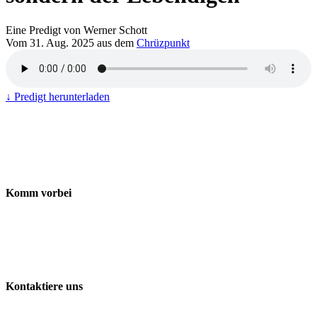
Eine Predigt von Werner Schott
Vom 31. Aug. 2025 aus dem
Chrüzpunkt
↓ Predigt herunterladen
Komm vorbei
Freie Evangelische Gemeinde Baden-Wettingen
ChrüzPunkt
Landstrasse 170
5430 Wettingen
Kontaktiere uns
056 427 41 41