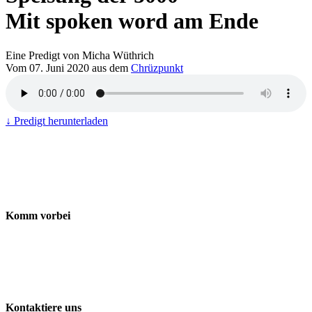
Mit spoken word am Ende
Eine Predigt von Micha Wüthrich
Vom 07. Juni 2020 aus dem
Chrüzpunkt
↓ Predigt herunterladen
Komm vorbei
Freie Evangelische Gemeinde Baden-Wettingen
ChrüzPunkt
Landstrasse 170
5430 Wettingen
Kontaktiere uns