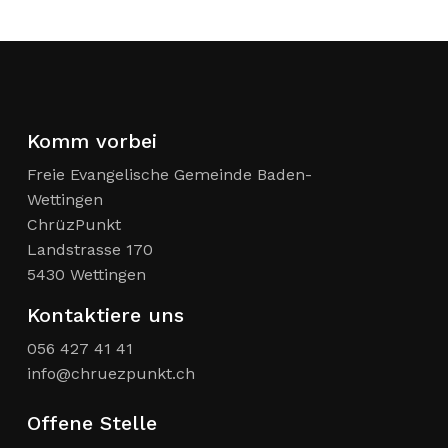
Komm vorbei
Freie Evangelische Gemeinde Baden-
Wettingen
ChrüzPunkt
Landstrasse 170
5430 Wettingen
Kontaktiere uns
056 427 41 41
info@chruezpunkt.ch
Offene Stelle