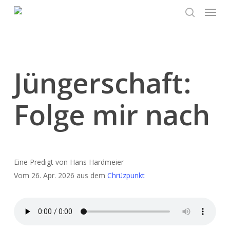
Menu
Skip
to
search
main
content
Jüngerschaft:
Folge mir nach
Eine Predigt von Hans Hardmeier
Vom 26. Apr. 2026 aus dem
Chrüzpunkt