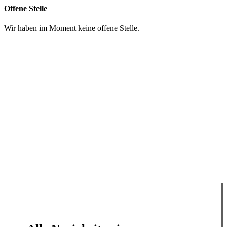
Offene Stelle
Wir haben im Moment keine offene Stelle.
Spenden
Impressum
Datenschutzerklärung
WhatsApp
Google Maps
YouTube