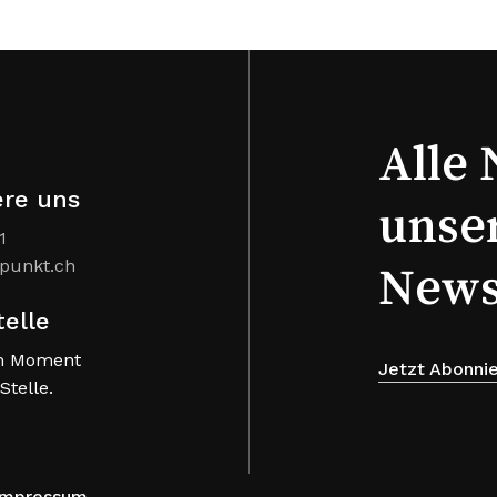
Alle 
ere uns
unse
1
punkt.ch
News
telle
m Moment
Jetzt Abonni
Stelle.
Impressum