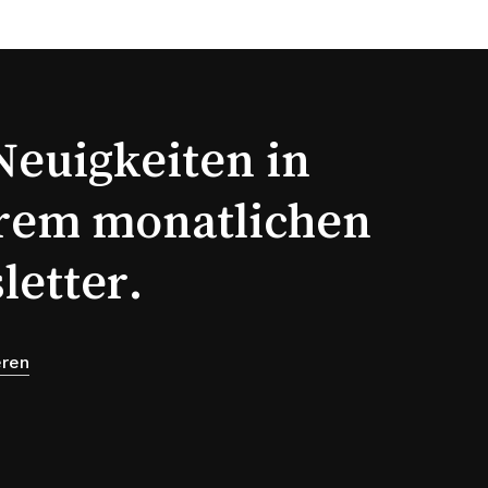
Neuigkeiten in
rem monatlichen
letter.
eren