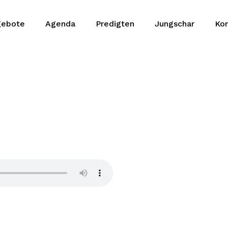
gebote
Agenda
Predigten
Jungschar
Kon