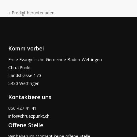
↓ Predigt herunterladen
Komm vorbei
Freie Evangelische Gemeinde Baden-Wettingen
ChrüzPunkt
Landstrasse 170
5430 Wettingen
Kontaktiere uns
056 427 41 41
info@chruezpunkt.ch
Offene Stelle
Wir haben im Moment keine offene Stelle.