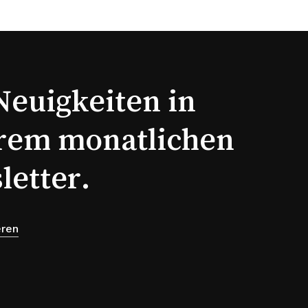
Neuigkeiten in
rem monatlichen
letter.
eren