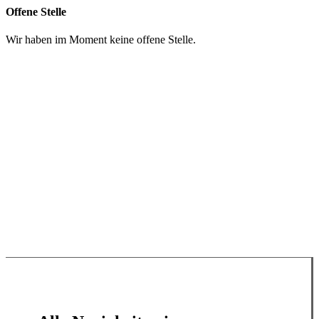
Offene Stelle
Wir haben im Moment keine offene Stelle.
Spenden
Impressum
Datenschutzerklärung
WhatsApp
Google Maps
YouTube