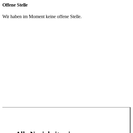
Offene Stelle
Wir haben im Moment keine offene Stelle.
Spenden
Impressum
Datenschutzerklärung
WhatsApp
Google Maps
YouTube